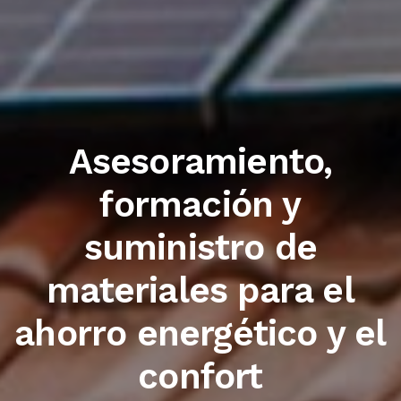
Trabajamos con las
primeras marcas del
sector