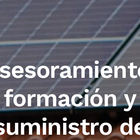
sesoramient
formación y
suministro d