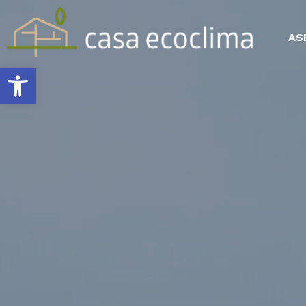
AS
Abrir barra de herramientas