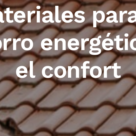
teriales para
rro energéti
el confort