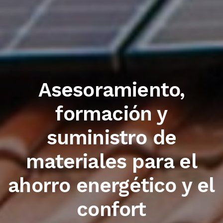
Trabajamos con las
primeras marcas del
sector