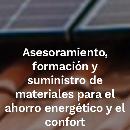
Trabajamos con las
primeras marcas del
sector