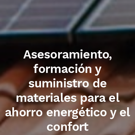
Trabajamos con las
primeras marcas del
sector