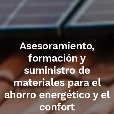
Trabajamos con las
primeras marcas del
sector