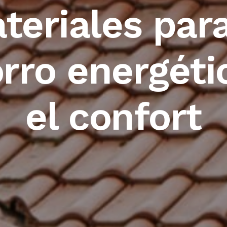
teriales para
rro energéti
el confort