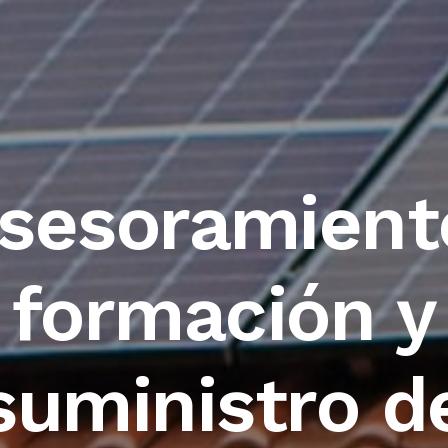
sesoramient
formación y
suministro d