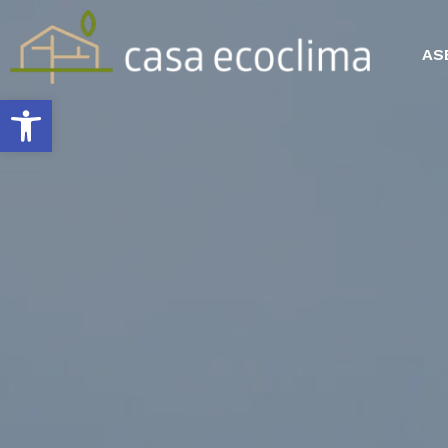
AS
Abrir barra de herramientas