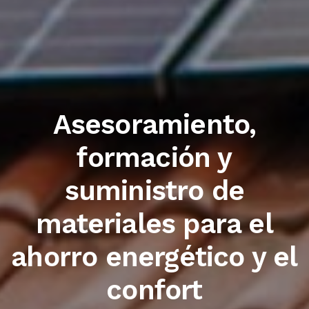
Trabajamos con las
primeras marcas del
sector