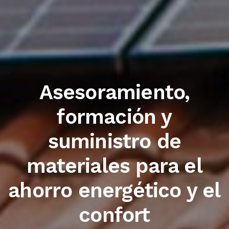
Trabajamos con las
primeras marcas del
sector