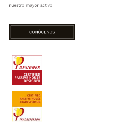
nuestro mayor activo.
CONÓCENOS