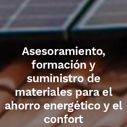
Trabajamos con las
primeras marcas del
sector