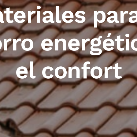
teriales para
rro energéti
el confort