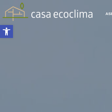
AS
Abrir barra de herramientas