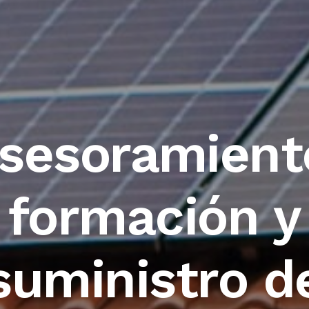
sesoramient
formación y
suministro d