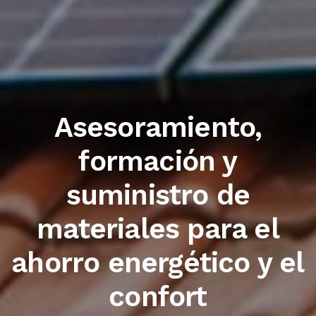
Trabajamos con las
primeras marcas del
sector