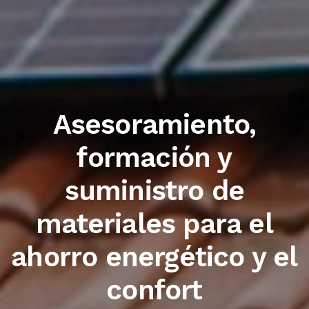
Trabajamos con las
primeras marcas del
sector