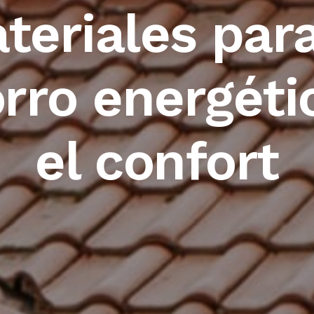
teriales para
rro energéti
el confort