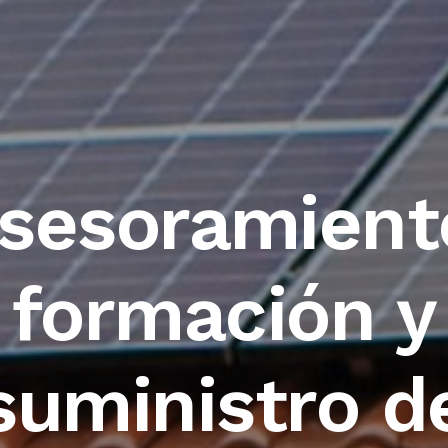
sesoramient
formación y
suministro d