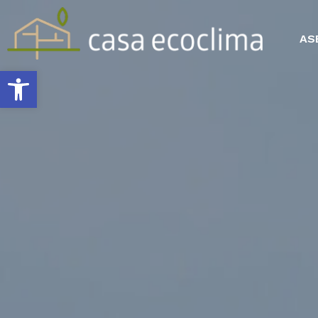
AS
Abrir barra de herramientas