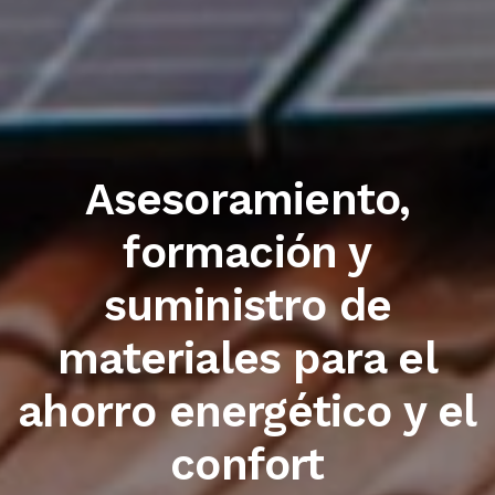
Trabajamos con las
primeras marcas del
sector