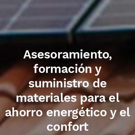
Trabajamos con las
primeras marcas del
sector