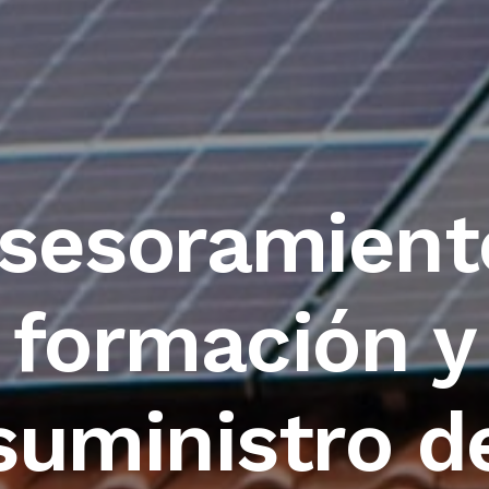
sesoramient
formación y
suministro d