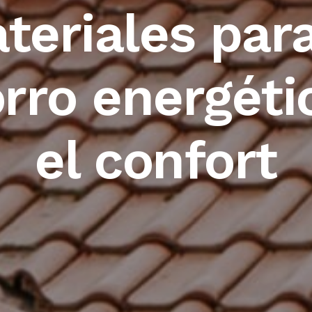
teriales para
rro energéti
el confort