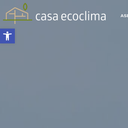
AS
Abrir barra de herramientas