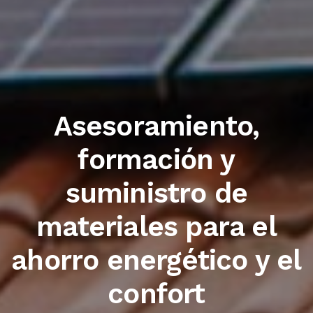
Trabajamos con las
primeras marcas del
sector