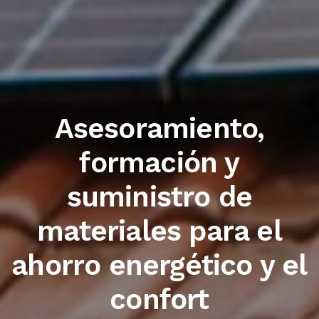
Trabajamos con las
primeras marcas del
sector