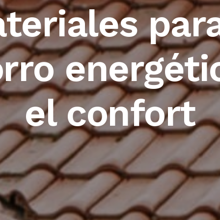
teriales para
rro energéti
el confort