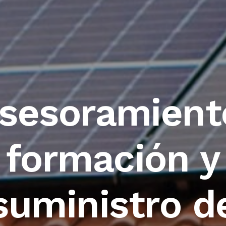
sesoramient
formación y
suministro d