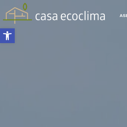
AS
Abrir barra de herramientas