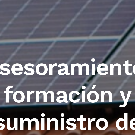
sesoramient
formación y
suministro d