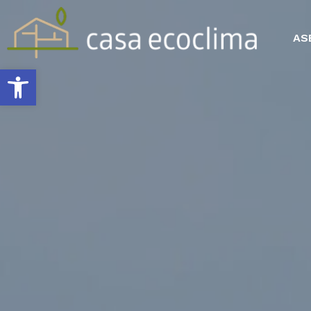
AS
Abrir barra de herramientas