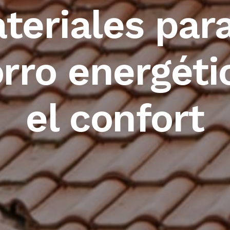
teriales para
rro energéti
el confort