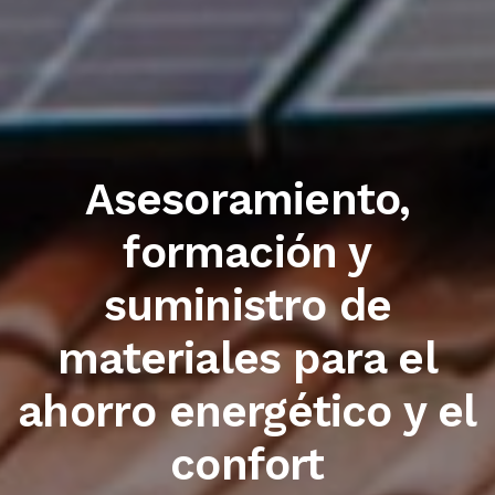
Trabajamos con las
primeras marcas del
sector