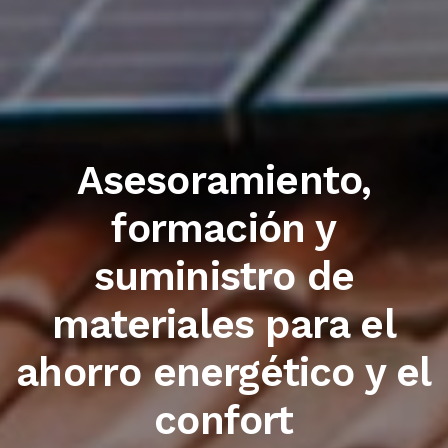
Trabajamos con las
primeras marcas del
sector