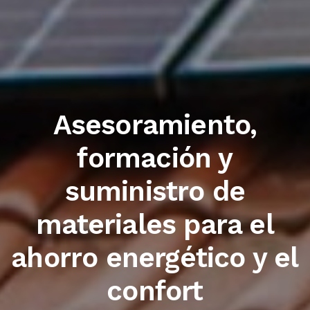
Trabajamos con las
primeras marcas del
sector