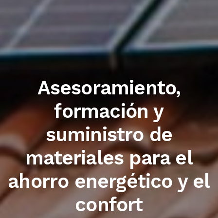
Trabajamos con las
primeras marcas del
sector