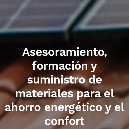
Trabajamos con las
primeras marcas del
sector