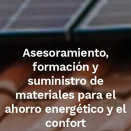
Trabajamos con las
primeras marcas del
sector