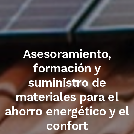
Trabajamos con las
primeras marcas del
sector