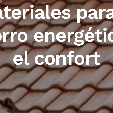
teriales para
rro energéti
el confort