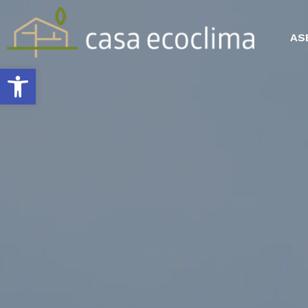
AS
Abrir barra de herramientas