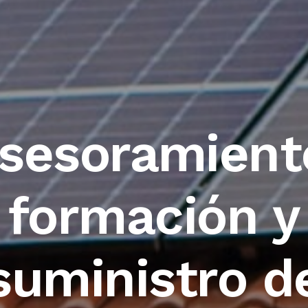
sesoramient
formación y
suministro d