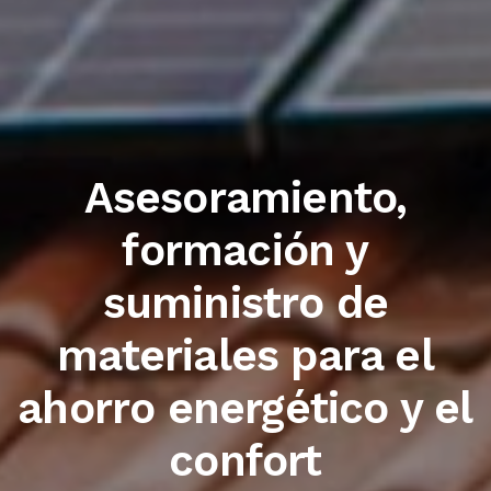
Trabajamos con las
primeras marcas del
sector