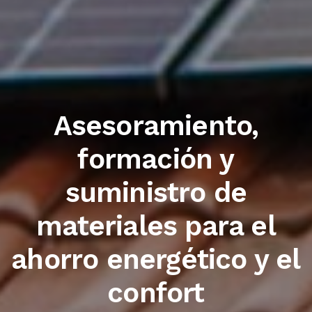
Trabajamos con las
primeras marcas de
sector
el