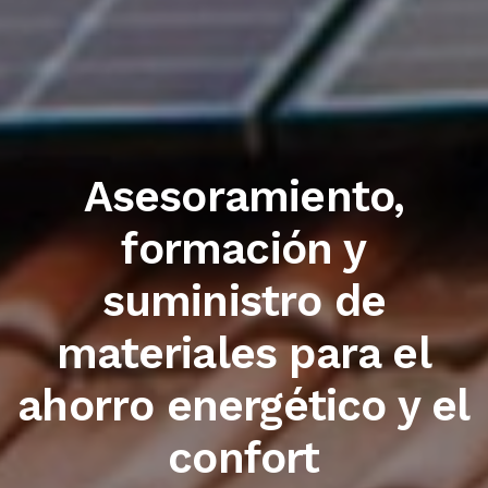
Trabajamos con las
primeras marcas del
sector