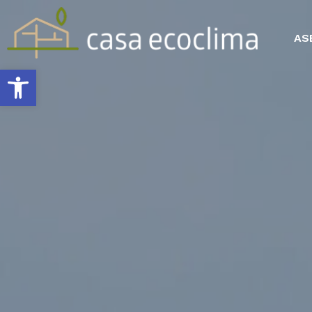
AS
Abrir barra de herramientas