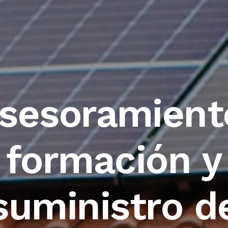
sesoramient
formación y
suministro d