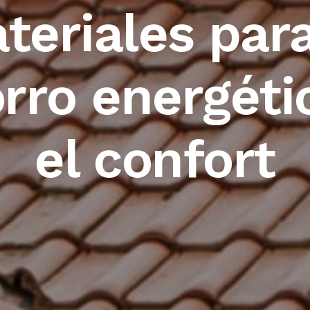
teriales para
rro energéti
el confort