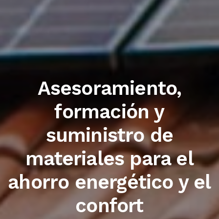
Trabajamos con las
primeras marcas del
sector