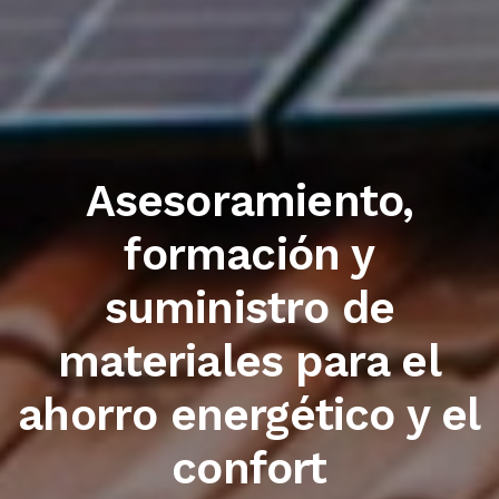
Trabajamos con las
primeras marcas del
sector