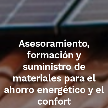
Trabajamos con las
primeras marcas del
sector