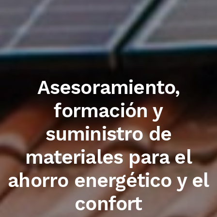
Trabajamos con las
primeras marcas del
sector