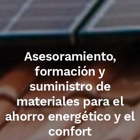
Trabajamos con las
primeras marcas del
sector