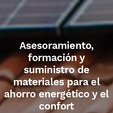
Trabajamos con las
primeras marcas del
sector