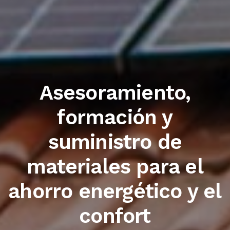
Trabajamos con las
primeras marcas del
sector