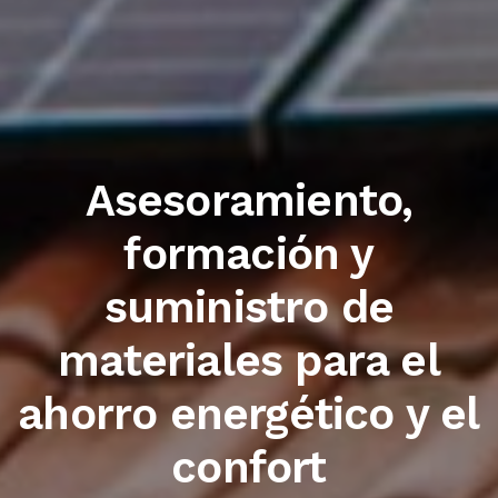
Trabajamos con las
primeras marcas del
sector