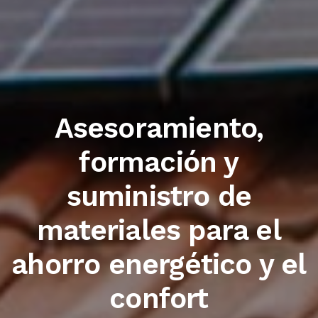
Trabajamos con las
primeras marcas del
sector