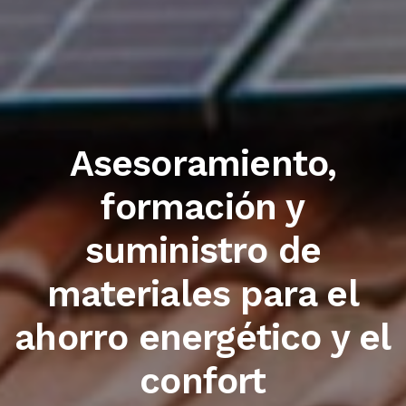
Trabajamos con las
primeras marcas del
sector