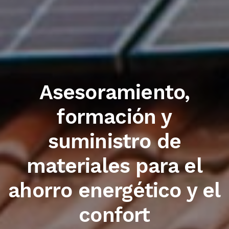
Trabajamos con las
primeras marcas del
sector